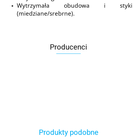
Wytrzymała obudowa i styki
(miedziane/srebrne).
Producenci
BBPLAST
Produkty podobne