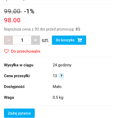
99.00
-1%
98.00
Najniższa cena z 30 dni przed promocją:
85
szt.
Do koszyka
Do przechowalni
Wysyłka w ciągu
24 godziny
Cena przesyłki
13
Dostępność
Mało
Waga
0.5 kg
Zadaj pytanie