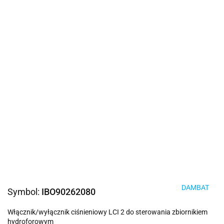
DAMBAT
Symbol:
IBO90262080
Włącznik/wyłącznik ciśnieniowy LCI 2 do sterowania zbiornikiem
hydroforowym