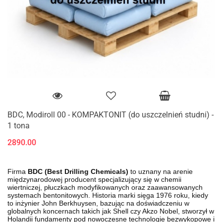
BDC, Modiroll 00 - KOMPAKTONIT (do uszczelnień studni) -
1 tona
2890.00
Firma
BDC (Best Drilling Chemicals)
to uznany na arenie
międzynarodowej producent specjalizujący się w chemii
wiertniczej, płuczkach modyfikowanych oraz zaawansowanych
systemach bentonitowych. Historia marki sięga 1976 roku, kiedy
to inżynier John Berkhuysen, bazując na doświadczeniu w
globalnych koncernach takich jak Shell czy Akzo Nobel, stworzył w
Holandii fundamenty pod nowoczesne technologie bezwykopowe i