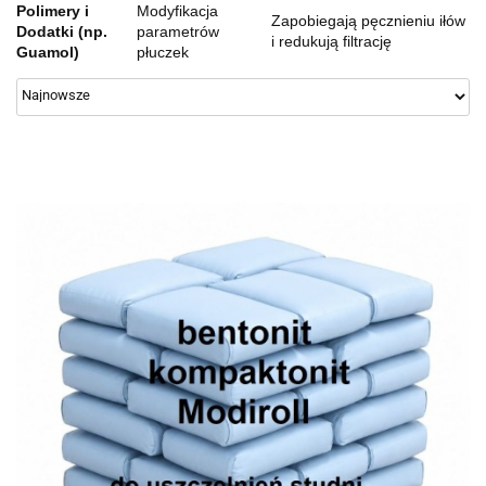
Polimery i
Modyfikacja
Zapobiegają pęcznieniu iłów
Dodatki (np.
parametrów
i redukują filtrację
Guamol)
płuczek