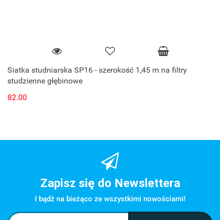
Siatka studniarska SP16 - szerokość 1,45 m na filtry
studzienne głębinowe
82.00
Zapisz się do Newslettera
I bądź na bieżąco ze wszystkimi nowościami!