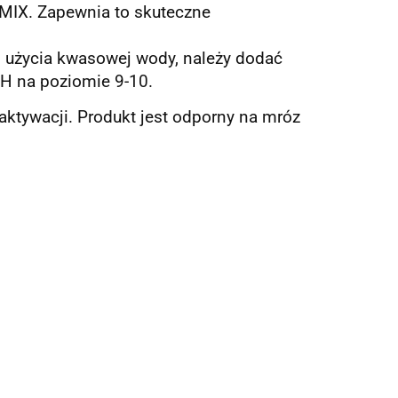
AMIX. Zapewnia to skuteczne
i użycia kwasowej wody, należy dodać
pH na poziomie 9-10.
ktywacji. Produkt jest odporny na mróz