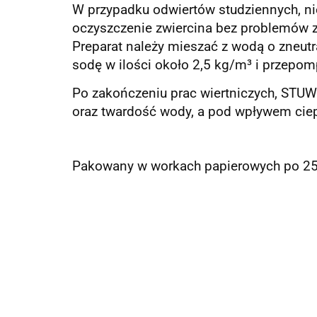
W przypadku odwiertów studziennych, ni
oczyszczenie zwiercina bez problemów z
Preparat należy mieszać z wodą o zneut
sodę w ilości około 2,5 kg/m³ i przepo
Po zakończeniu prac wiertniczych, STU
oraz twardość wody, a pod wpływem ciep
Pakowany w workach papierowych po 25