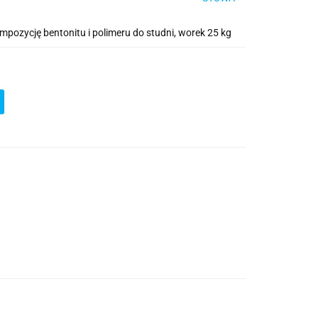
zycję bentonitu i polimeru do studni, worek 25 kg