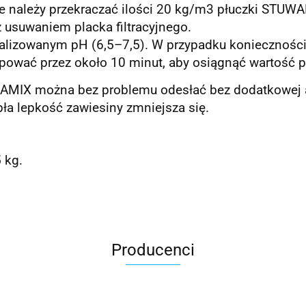
e należy przekraczać ilości 20 kg/m3 płuczki STUW
 usuwaniem placka filtracyjnego.
ralizowanym pH (6,5–7,5). W przypadku koniecznośc
mpować przez około 10 minut, aby osiągnąć wartość 
WAMIX można bez problemu odesłać bez dodatkowej a
ła lepkość zawiesiny zmniejsza się.
 kg.
Producenci