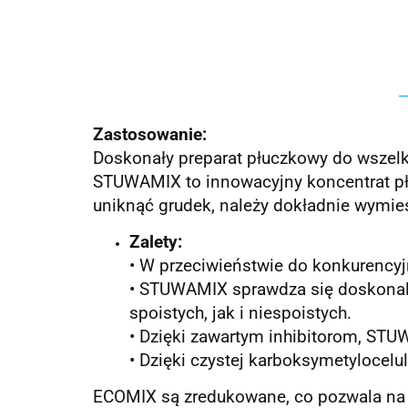
Zastosowanie:
Doskonały preparat płuczkowy do wszelk
STUWAMIX to innowacyjny koncentrat pł
uniknąć grudek, należy dokładnie wymi
Zalety:
• W przeciwieństwie do konkurenc
• STUWAMIX sprawdza się doskonale
spoistych, jak i niespoistych.
• Dzięki zawartym inhibitorom, ST
• Dzięki czystej karboksymetylocelu
ECOMIX są zredukowane, co pozwala na w