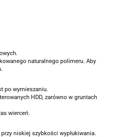
nowych.
ikowanego naturalnego polimeru. Aby
.
t po wymieszaniu.
sterowanych HDD, zarówno w gruntach
as wierceń.
rzy niskiej szybkości wypłukiwania.