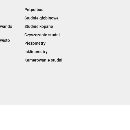
Petpolbud
Studnie głębinowe
owar do
Studnie kopane
Czyszczenie studni
Twisto
Piezometry
Inklinometry
Kamerowanie studni