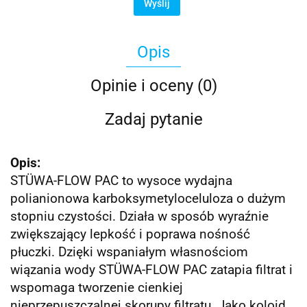
Wyślij
Opis
Opinie i oceny (0)
Zadaj pytanie
Opis:
STÜWA-FLOW PAC to wysoce wydajna
polianionowa karboksymetyloceluloza o dużym
stopniu czystości. Działa w sposób wyraźnie
zwiększający lepkość i poprawa nośność
płuczki. Dzięki wspaniałym własnościom
wiązania wody STÜWA-FLOW PAC zatapia filtrat i
wspomaga tworzenie cienkiej
nieprzepuszczalnej skorupy filtratu. Jako koloid