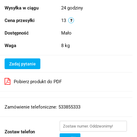
Wysyłka w ciągu
24 godziny
Cena przesyłki
13
Dostępność
Mało
Waga
8 kg
Zadaj pytanie
Pobierz produkt do PDF
Zamówienie telefoniczne: 533855333
Zostaw telefon