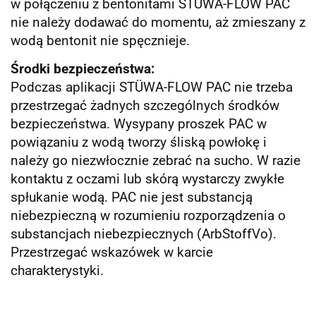
w połączeniu z bentonitami STÜWA-FLOW PAC
nie należy dodawać do momentu, aż zmieszany z
wodą bentonit nie spęcznieje.
Środki bezpieczeństwa:
Podczas aplikacji STÜWA-FLOW PAC nie trzeba
przestrzegać żadnych szczególnych środków
bezpieczeństwa. Wysypany proszek PAC w
powiązaniu z wodą tworzy śliską powłokę i
należy go niezwłocznie zebrać na sucho. W razie
kontaktu z oczami lub skórą wystarczy zwykłe
spłukanie wodą. PAC nie jest substancją
niebezpieczną w rozumieniu rozporządzenia o
substancjach niebezpiecznych (ArbStoffVo).
Przestrzegać wskazówek w karcie
charakterystyki.