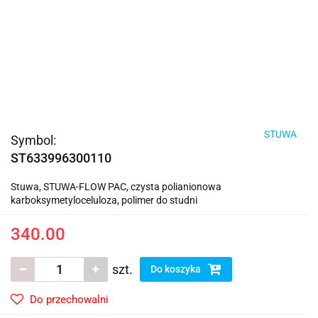
STUWA
Symbol:
ST633996300110
Stuwa, STUWA-FLOW PAC, czysta polianionowa
karboksymetyloceluloza, polimer do studni
340.00
szt.
Do koszyka
Do przechowalni