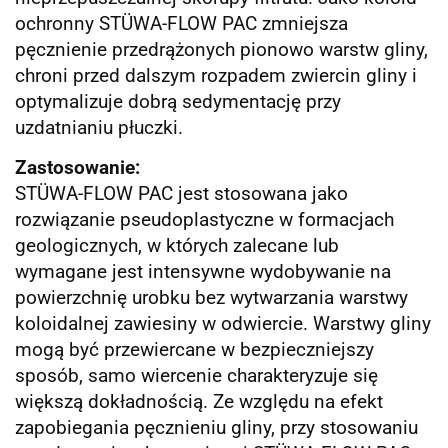
ochronny STÜWA-FLOW PAC zmniejsza
pęcznienie przedrążonych pionowo warstw gliny,
chroni przed dalszym rozpadem zwiercin gliny i
optymalizuje dobrą sedymentację przy
uzdatnianiu płuczki.
Zastosowanie:
STÜWA-FLOW PAC jest stosowana jako
rozwiązanie pseudoplastyczne w formacjach
geologicznych, w których zalecane lub
wymagane jest intensywne wydobywanie na
powierzchnię urobku bez wytwarzania warstwy
koloidalnej zawiesiny w odwiercie. Warstwy gliny
mogą być przewiercane w bezpieczniejszy
sposób, samo wiercenie charakteryzuje się
większą dokładnością. Ze względu na efekt
zapobiegania pęcznieniu gliny, przy stosowaniu