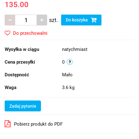
135.00
szt.
Do koszyka
Do przechowalni
Wysyłka w ciągu
natychmiast
Cena przesyłki
0
Dostępność
Mało
Waga
3.6 kg
Zadaj pytanie
Pobierz produkt do PDF