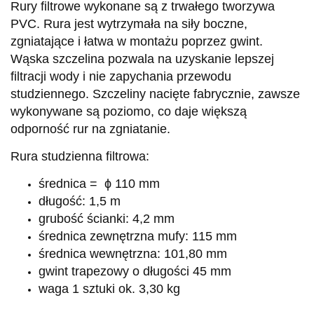
Rury filtrowe wykonane są z trwałego tworzywa
PVC. Rura jest wytrzymała na siły boczne,
zgniatające i łatwa w montażu poprzez gwint.
Wąska szczelina pozwala na uzyskanie lepszej
filtracji wody i nie zapychania przewodu
studziennego. Szczeliny nacięte fabrycznie, zawsze
wykonywane są poziomo, co daje większą
odporność rur na zgniatanie.
Rura studzienna filtrowa:
średnica = ϕ 110 mm
długość: 1,5 m
grubość ścianki: 4,2 mm
średnica zewnętrzna mufy: 115 mm
średnica wewnętrzna: 101,80 mm
gwint trapezowy o długości 45 mm
waga 1 sztuki ok. 3,30 kg