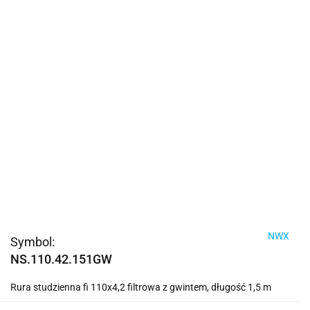
NWX
Symbol:
NS.110.42.151GW
Rura studzienna fi 110x4,2 filtrowa z gwintem, długość 1,5 m