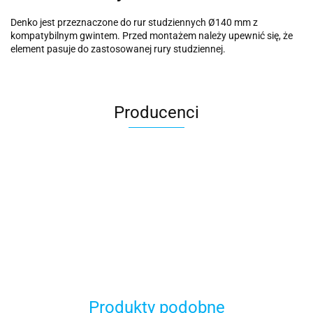
Denko jest przeznaczone do rur studziennych Ø140 mm z
kompatybilnym gwintem. Przed montażem należy upewnić się, że
element pasuje do zastosowanej rury studziennej.
Producenci
BBPLAST
Produkty podobne