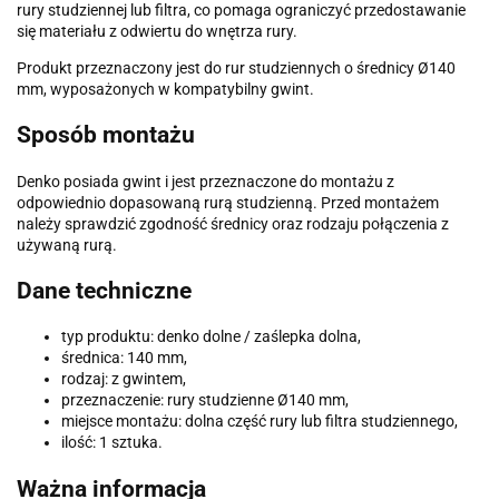
rury studziennej lub filtra, co pomaga ograniczyć przedostawanie
się materiału z odwiertu do wnętrza rury.
Produkt przeznaczony jest do rur studziennych o średnicy Ø140
mm, wyposażonych w kompatybilny gwint.
Sposób montażu
Denko posiada gwint i jest przeznaczone do montażu z
odpowiednio dopasowaną rurą studzienną. Przed montażem
należy sprawdzić zgodność średnicy oraz rodzaju połączenia z
używaną rurą.
Dane techniczne
typ produktu: denko dolne / zaślepka dolna,
średnica: 140 mm,
rodzaj: z gwintem,
przeznaczenie: rury studzienne Ø140 mm,
miejsce montażu: dolna część rury lub filtra studziennego,
ilość: 1 sztuka.
Ważna informacja