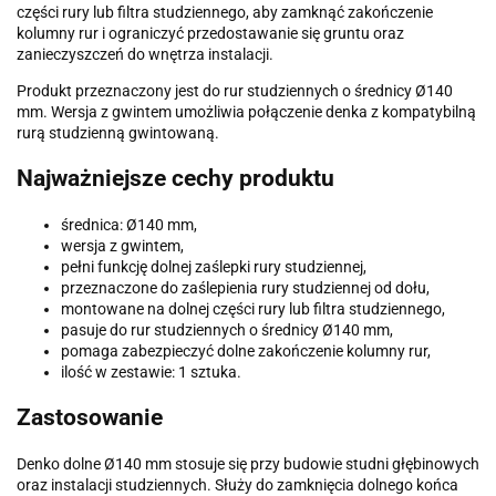
części rury lub filtra studziennego, aby zamknąć zakończenie
kolumny rur i ograniczyć przedostawanie się gruntu oraz
zanieczyszczeń do wnętrza instalacji.
Produkt przeznaczony jest do rur studziennych o średnicy Ø140
mm. Wersja z gwintem umożliwia połączenie denka z kompatybilną
rurą studzienną gwintowaną.
Najważniejsze cechy produktu
średnica: Ø140 mm,
wersja z gwintem,
pełni funkcję dolnej zaślepki rury studziennej,
przeznaczone do zaślepienia rury studziennej od dołu,
montowane na dolnej części rury lub filtra studziennego,
pasuje do rur studziennych o średnicy Ø140 mm,
pomaga zabezpieczyć dolne zakończenie kolumny rur,
ilość w zestawie: 1 sztuka.
Zastosowanie
Denko dolne Ø140 mm stosuje się przy budowie studni głębinowych
oraz instalacji studziennych. Służy do zamknięcia dolnego końca