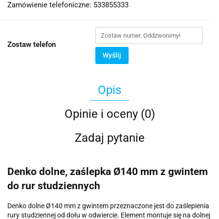
Zamówienie telefoniczne: 533855333
Zostaw telefon
Wyślij
Opis
Opinie i oceny (0)
Zadaj pytanie
Denko dolne, zaślepka Ø140 mm z gwintem
do rur studziennych
Denko dolne Ø140 mm z gwintem przeznaczone jest do zaślepienia
rury studziennej od dołu w odwiercie. Element montuje się na dolnej