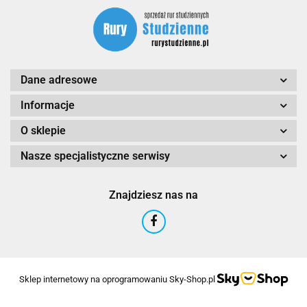
DAMBAT
Dane adresowe
DTP-SOFT
Informacje
O sklepie
Nasze specjalistyczne serwisy
Znajdziesz nas na
DWE Technic
Sklep internetowy na oprogramowaniu Sky-Shop.pl