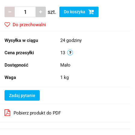
szt.
Do koszyka
Do przechowalni
Wysyłka w ciągu
24 godziny
Cena przesyłki
13
Dostępność
Mało
Waga
1 kg
Zadaj pytanie
Pobierz produkt do PDF