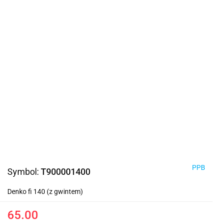
PPB
Symbol:
T900001400
Denko fi 140 (z gwintem)
65.00