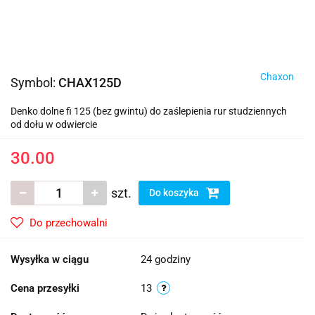
Chaxon
Symbol:
CHAX125D
Denko dolne fi 125 (bez gwintu) do zaślepienia rur studziennych
od dołu w odwiercie
30.00
szt.
Do koszyka
Do przechowalni
Wysyłka w ciągu
24 godziny
Cena przesyłki
13