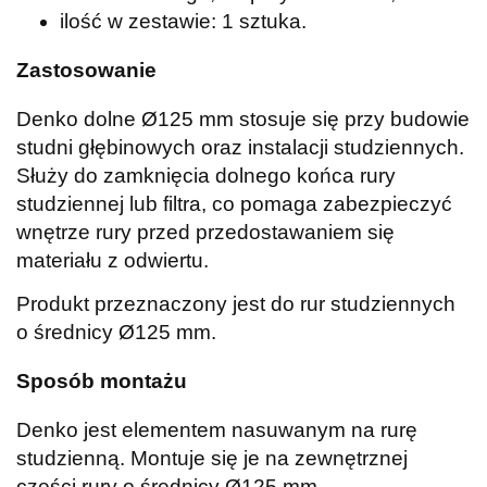
ilość w zestawie: 1 sztuka.
Zastosowanie
Denko dolne Ø125 mm stosuje się przy budowie
studni głębinowych oraz instalacji studziennych.
Służy do zamknięcia dolnego końca rury
studziennej lub filtra, co pomaga zabezpieczyć
wnętrze rury przed przedostawaniem się
materiału z odwiertu.
Produkt przeznaczony jest do rur studziennych
o średnicy Ø125 mm.
Sposób montażu
Denko jest elementem nasuwanym na rurę
studzienną. Montuje się je na zewnętrznej
części rury o średnicy Ø125 mm.