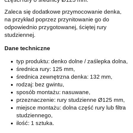
Zaleca się dodatkowe przymocowanie denka,
na przykład poprzez przynitowanie go do
odpowiednio przygotowanej, ściętej rury
studziennej.
Dane techniczne
typ produktu: denko dolne / zaślepka dolna,
średnica rury: 125 mm,
średnica zewnętrzna denka: 132 mm,
rodzaj: bez gwintu,
sposób montażu: nasuwane,
przeznaczenie: rury studzienne Ø125 mm,
miejsce montażu: dolna część rury lub filtra
studziennego,
ilość: 1 sztuka.