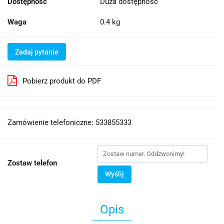
Dostępność
Duża dostępność
Waga
0.4 kg
Zadaj pytanie
Pobierz produkt do PDF
Zamówienie telefoniczne: 533855333
Zostaw telefon
Wyślij
Opis